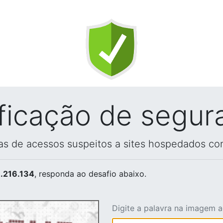
ificação de segur
vas de acessos suspeitos a sites hospedados co
.216.134
, responda ao desafio abaixo.
Digite a palavra na imagem 