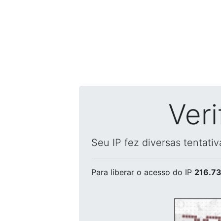
Ver
Seu IP fez diversas tentati
Para liberar o acesso
do IP
216.73