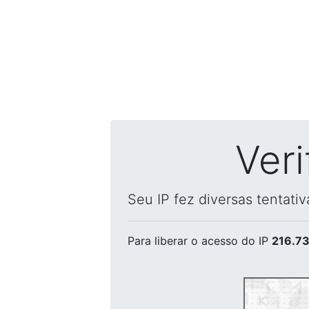
Ver
Seu IP fez diversas tentati
Para liberar o acesso
do IP
216.73