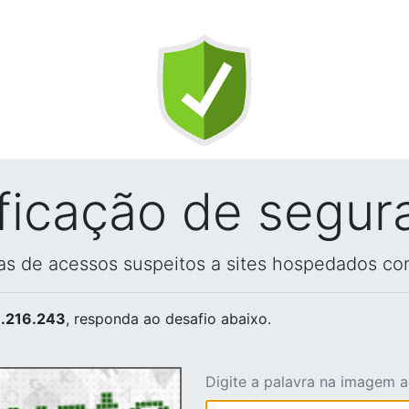
ificação de segur
vas de acessos suspeitos a sites hospedados co
.216.243
, responda ao desafio abaixo.
Digite a palavra na imagem 