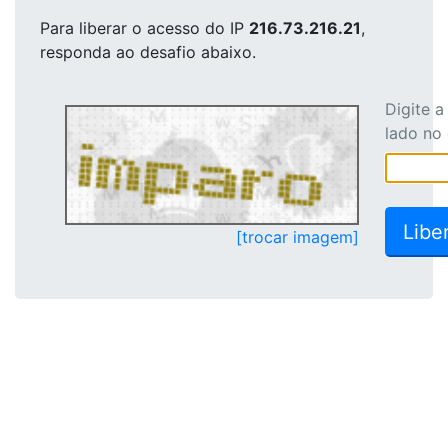
Para liberar o acesso
do IP
216.73.216.21
,
responda ao desafio abaixo.
Digite 
lado no
[trocar imagem]