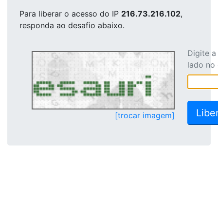
Para liberar o acesso
do IP
216.73.216.102
,
responda ao desafio abaixo.
Digite 
lado no
[trocar imagem]