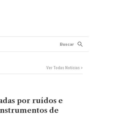
Buscar
Ver Todas Notícias >
adas por ruídos e
instrumentos de