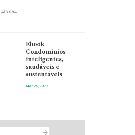
ção de...
Ebook
Condomínios
inteligentes,
saudáveis e
sustentáveis
MAY 24, 2023