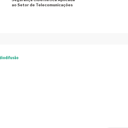
ao Setor de Telecomunicações
adiodifusão