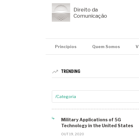
Direito da
Comunicação
Princípios
Quem Somos
V
TRENDING
/Categoria
5G
Military Applications of 5G
Agrotech
Technology in the United States
Análise STF
OUT 19, 2020