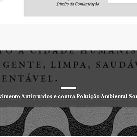
Direito da Comunicação
imento Antirruídos e contra Poluição Ambiental S