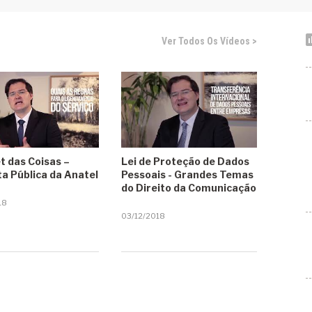
Ver Todos Os Vídeos >
t das Coisas –
Lei de Proteção de Dados
a Pública da Anatel
Pessoais - Grandes Temas
do Direito da Comunicação
18
03/12/2018