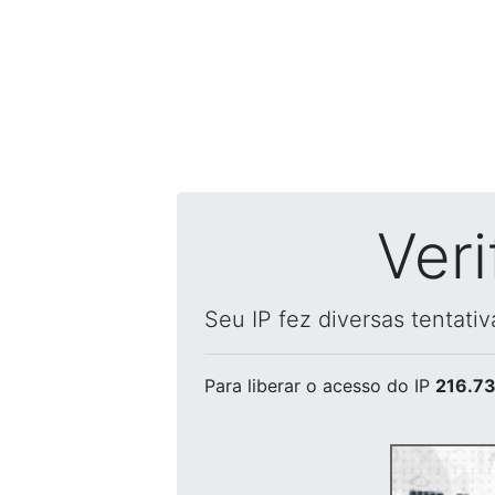
Ver
Seu IP fez diversas tentati
Para liberar o acesso
do IP
216.73