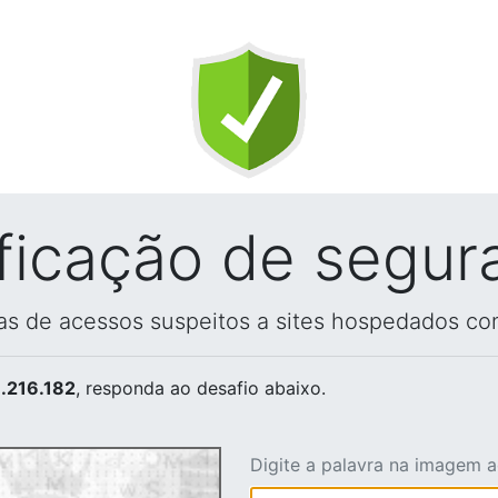
ificação de segur
vas de acessos suspeitos a sites hospedados co
.216.182
, responda ao desafio abaixo.
Digite a palavra na imagem 