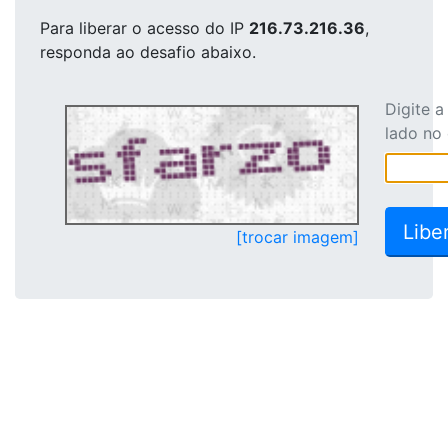
Para liberar o acesso
do IP
216.73.216.36
,
responda ao desafio abaixo.
Digite 
lado no
[trocar imagem]