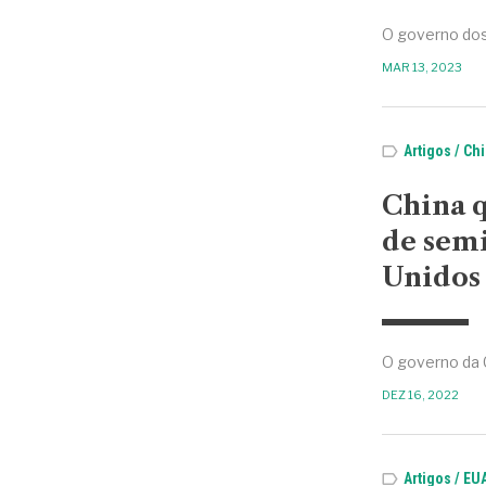
O governo dos
MAR 13, 2023
Artigos
Chi
China q
de semi
Unidos
O governo da 
DEZ 16, 2022
Artigos
EU