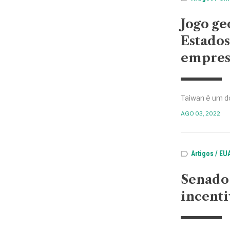
Jogo ge
Estados
empres
Taiwan é um d
AGO 03, 2022
Artigos
EU
Senado 
incenti