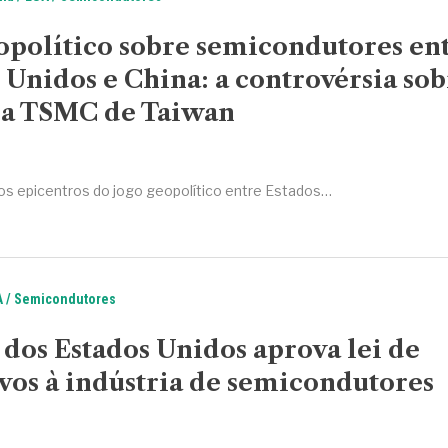
opolítico sobre semicondutores en
 Unidos e China: a controvérsia sob
a TSMC de Taiwan
os epicentros do jogo geopolítico entre Estados…
A
Semicondutores
dos Estados Unidos aprova lei de
vos à indústria de semicondutores