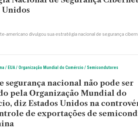
s Unidos
te-americano divulgou sua estratégia nacional de segurança ciber
na
EUA
Organização Mundial do Comércio
Semicondutores
 segurança nacional não pode ser
do pela Organização Mundial do
o, diz Estados Unidos na contrové
ntrole de exportações de semicond
hina