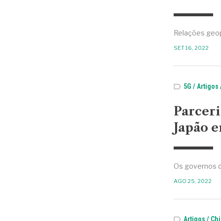
Relações geop
SET 16, 2022
5G
Artigos
Parceri
Japão e
Os governos d
AGO 25, 2022
Artigos
Chi