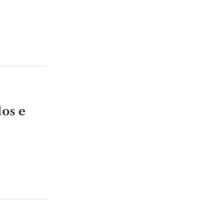
dos e