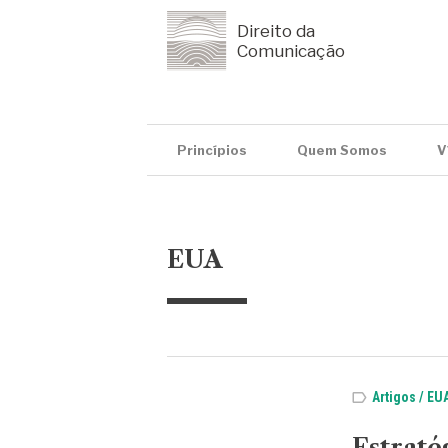
Direito da
Comunicação
Princípios
Quem Somos
V
EUA
Artigos
EU
Estraté