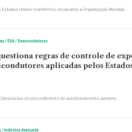
 Estados Unidos manifestou-se perante a Organização Mundial…
na
EUA
Semicondutores
uestiona regras de controle de ex
condutores aplicadas pelos Estado
China iniciou um procedimento de questionamento, perante…
A
Indústria Avançada