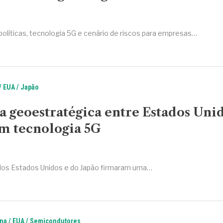
olíticas, tecnologia 5G e cenário de riscos para empresas…
EUA
Japão
a geoestratégica entre Estados Uni
m tecnologia 5G
os Estados Unidos e do Japão firmaram uma…
na
EUA
Semicondutores