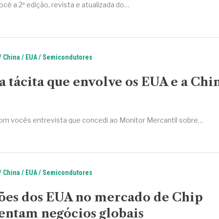
ocê a 2ª edição, revista e atualizada do…
China
EUA
Semicondutores
a tácita que envolve os EUA e a Chi
om vocês entrevista que concedi ao Monitor Mercantil sobre…
China
EUA
Semicondutores
ções dos EUA no mercado de Chip
ntam negócios globais