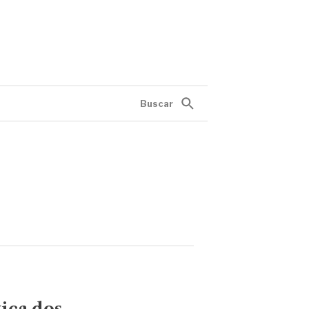
Buscar
ica dos