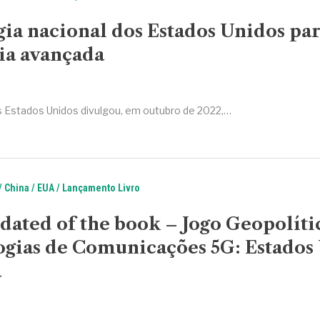
gia nacional dos Estados Unidos par
ia avançada
 Estados Unidos divulgou, em outubro de 2022,…
China
EUA
Lançamento Livro
ated of the book – Jogo Geopolíti
ogias de Comunicações 5G: Estados
a